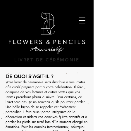
LIVRET DE CÉRÉMONIE
DE QUOI S’AGIT-IL ?
Votre livret de cérémonie sera distribué à vos invités
afin qu’ils prennent part à votre célébration. Il sera
composé de vos lectures et autres textes que vos
invités prendront plaisir à suivre. Pour certains, ce
livret sera ensuite un souvenir qu’ils pourront garder.
Une belle façon de se rappeler cet événement
particulier. Il fera aussi partie intégrante de la
décoration et aidera vos convives à être attentifs et à
garder les pieds sur terre lors d’un moment chargé en
émotions. Pour les couples internationaux, pourquoi