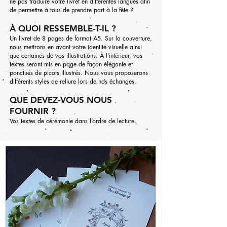
ne pas traduire votre livret en différentes langues afin
de permettre à tous de prendre part à la fête ?
À QUOI RESSEMBLE-T-IL ?
Un livret de 8 pages de format A5. Sur la couverture,
nous mettrons en avant votre identité visuelle ainsi
que certaines de vos illustrations. À l’intérieur, vos
textes seront mis en page de façon élégante et
ponctués de picots illustrés. Nous vous proposerons
différents styles de reliure lors de nos échanges.
​QUE DEVEZ-VOUS NOUS
FOURNIR ?
Vos textes de cérémonie dans l’ordre de lecture.