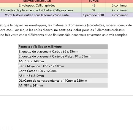
NCILS